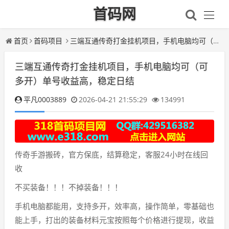
首码网
首页
首码项目
三端互通传奇打金挂机项目，手机电脑均可（可多开）单号收益高，稳定日结
三端互通传奇打金挂机项目，手机电脑均可（可
多开）单号收益高，稳定日结
平凡0003889
2026-04-21 21:55:29
134991
传奇手游搬砖，官方保底，结算稳定，客服24小时在线回
收
不买装备！！！不掉装备！！！
手机电脑都能用，支持多开，效率高，操作简单，零基础也
能上手，打出的装备材料元宝按照每个价格进行提现，收益