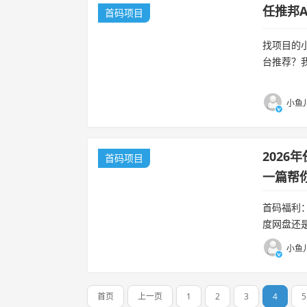
任推邦
首码项目
找项目的
台推荐？
为每年7
高。...
小鱼儿
202
首码项目
一篇帮
首码福利
度网盘还
狠。选哪
小鱼儿
首页
上一页
1
2
3
4
5