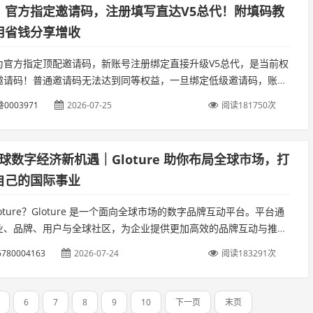
，官方指定邀请码，注册填写直达V5总代！附填码教
用省钱分享增收
为官方指定顶配邀请码，新账号注册绑定直接升级V5总代，是当前权
邀请码！普通邀请码无法达到同等权益，一旦绑定低级邀请码，账号
，新手务必重视。一、邀请码保姆级填写步骤。...
0003971
2026-07-25
阅读181750次
 全球数字经济新机遇｜Gloture 助你布局全球市场，打
自己的国际事业
loture？Gloture 是一个面向全球市场的数字品牌互动平台。平台通
业、品牌、用户与全球社区，为企业提供更加高效的品牌互动与推广
也为全球会员打造一个长期发展的数字商业生态。...
6780004163
2026-07-24
阅读183291次
6
7
8
9
10
下一页
末页