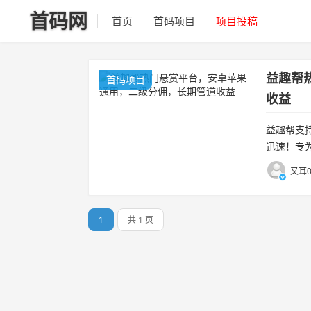
首码网
首页
首码项目
项目投稿
益趣帮
首码项目
收益
益趣帮支
迅速！专
为同类型产
又耳0
1
共 1 页