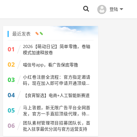
登陆
最近发表
2026【萌动日记】简单零撸，卷轴
01
模式加速释放卷
02
喵信号app，看广告保底零撸
小红卷注册全流程：官方指定邀请
03
码，现在加入即可申请开通顶级代
理V5权限
04
【良宵智选】电商+人工智能新赛道
马上答题，新无限广告平台全网首
05
发，官方一手直招顶级代理，待遇
拉满
团队素材管理项目招募团队长，首
06
批入驻享最优分润与官方运营支持