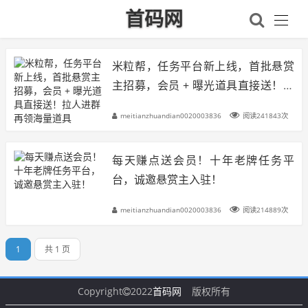
首码网
米粒帮，任务平台新上线，首批悬赏
主招募，会员 + 曝光道具直接送！拉
人进群再领海量道具
meitianzhuandian0020003836
阅读241843次
每天赚点送会员！十年老牌任务平
台，诚邀悬赏主入驻！
meitianzhuandian0020003836
阅读214889次
1
共 1 页
Copyright
2022
首码网
版权所有