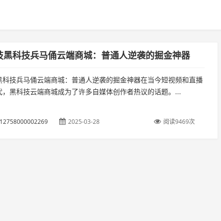
技黑科技兵马俑云端商城：普通人逆袭的掘金神器
黑科技兵马俑云端商城：普通人逆袭的掘金神器在当今短视频和直播
代，黑科技云端商城成为了许多自媒体创作者热议的话题。...
3812758000002269
2025-03-28
阅读9469次