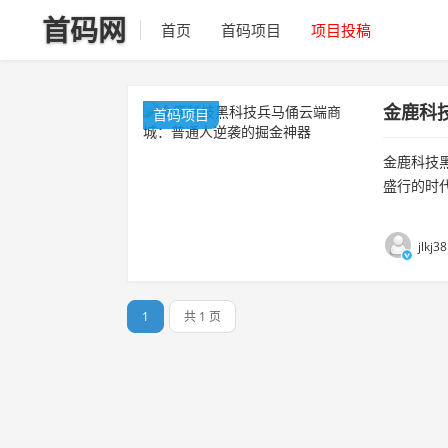
首码网
首页
首码项目
项目投稿
金鹿科
首码项目
金鹿科技
盛行的时
jlkj
1
共 1 页