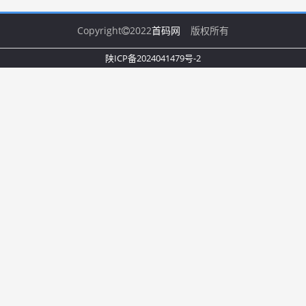
Copyright
2022
首码网
版权所有
陕ICP备2024041479号-2