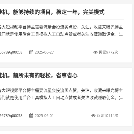
挂机，能够持续的项目，稳定一年，完美模式
各大短视频平台博主需要流量会投流买点赞，关注，收藏来曝光博主
我们就是使用后台工具模拟人工自动点赞或者关注收藏赚取佣金。(独
运行不用管)准备工作:开通视频号的微信(多号多收益)（准备两台手
56789q00058
2025-06-27
阅读9772次
挂机，前所未有的轻松，省事省心
各大短视频平台博主需要流量会投流买点赞，关注，收藏来曝光博主
我们就是使用后台工具模拟人工自动点赞或者关注收藏赚取佣金。(独
运行不用管)准备工作:开通视频号的微信(多号多收益)（准备两台手
56789q00058
2025-06-01
阅读10114次