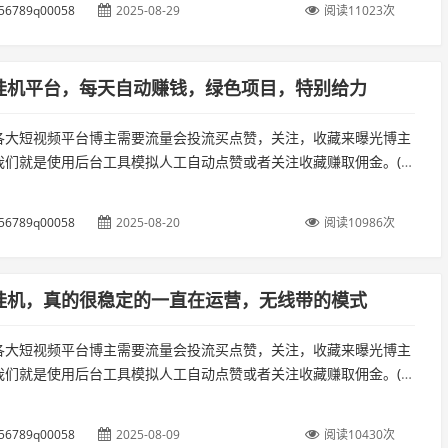
56789q00058
2025-08-29
阅读11023次
挂机平台，每天自动赚钱，绿色项目，特别给力
各大短视频平台博主需要流量会投流买点赞，关注，收藏来曝光博主
我们就是使用后台工具模拟人工自动点赞或者关注收藏赚取佣金。(独
运行不用管)准备工作:开通视频号的微信(多号多收益)（准备两台手
56789q00058
2025-08-20
阅读10986次
挂机，真的很稳定的一直在运营，无线带的模式
各大短视频平台博主需要流量会投流买点赞，关注，收藏来曝光博主
我们就是使用后台工具模拟人工自动点赞或者关注收藏赚取佣金。(独
运行不用管)准备工作:开通视频号的微信(多号多收益)（准备两台手
56789q00058
2025-08-09
阅读10430次