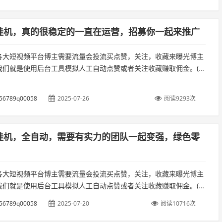
挂机，真的很稳定的一直在运营，招募你一起来推广
各大短视频平台博主需要流量会投流买点赞，关注，收藏来曝光博主
我们就是使用后台工具模拟人工自动点赞或者关注收藏赚取佣金。(独
运行不用管)准备工作:开通视频号的微信(多号多收益)（准备两台手
56789q00058
2025-07-26
阅读9293次
挂机，全自动，需要有实力的团队一起变强，绿色零
各大短视频平台博主需要流量会投流买点赞，关注，收藏来曝光博主
我们就是使用后台工具模拟人工自动点赞或者关注收藏赚取佣金。(独
运行不用管)准备工作:开通视频号的微信(多号多收益)（准备两台手
56789q00058
2025-07-20
阅读10716次