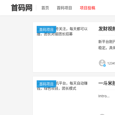
首码网
首页
首码项目
项目投稿
发财视
首码项目
新平台刚
稳定。具体
目收益：每
1234
一斗米
首码项目
Intro...