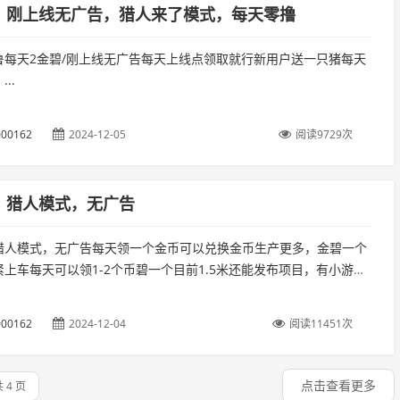
，刚上线无广告，猎人来了模式，每天零撸
鲁每天2金碧/刚上线无广告每天上线点领取就行新用户送一只猪每天
..
00162
2024-12-05
阅读9729次
，猎人模式，无广告
猎人模式，无广告每天领一个金币可以兑换金币生产更多，金碧一个
上车每天可以领1-2个币碧一个目前1.5米还能发布项目，有小游
个身份证绑定一个号。...
00162
2024-12-04
阅读11451次
点击查看更多
 4 页