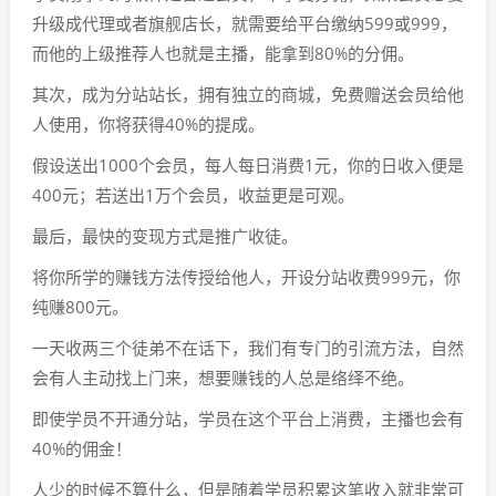
升级成代理或者旗舰店长，就需要给平台缴纳599或999，
而他的上级推荐人也就是主播，能拿到80%的分佣。
其次，成为分站站长，拥有独立的商城，免费赠送会员给他
人使用，你将获得40%的提成。
假设送出1000个会员，每人每日消费1元，你的日收入便是
400元；若送出1万个会员，收益更是可观。
最后，最快的变现方式是推广收徒。
将你所学的赚钱方法传授给他人，开设分站收费999元，你
纯赚800元。
一天收两三个徒弟不在话下，我们有专门的引流方法，自然
会有人主动找上门来，想要赚钱的人总是络绎不绝。
即使学员不开通分站，学员在这个平台上消费，主播也会有
40%的佣金！
人少的时候不算什么，但是随着学员积累这笔收入就非常可