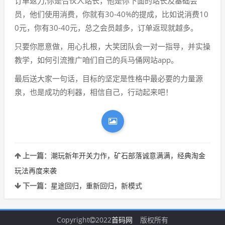
订单返力,你是合伙人站长，他是你下面的站长及基础会
员，他们使用消费，你就有30-40%的提成，比如说消费10
0元，你有30-40元，总之会员越多，订单返现就越多。
只要你愿意做，用心扎根，大笑团队会一对一指导，并实操
教学，如何引流推广咱们自己的兵马俑网站app。
最后送大家一句话，目标的坚定是性格中最必要的力量源
泉，也是成功的利器，相信自己，行动起来吧！
上一篇：
潮玩新年开关力作，矿石部落诚意满满，经典淘金
玩法再度来袭
下一篇：
星途回归，重新回归，新模式
Copyright
2022
首码网
版权所有