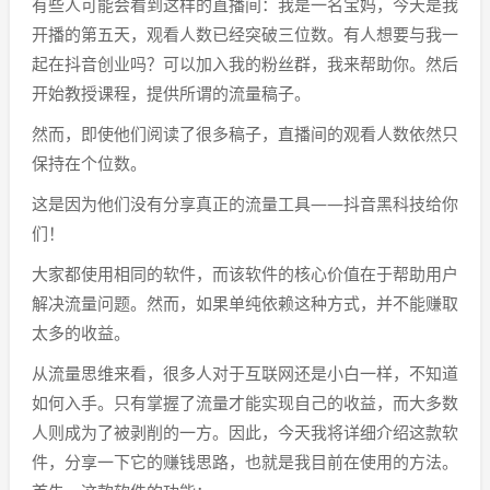
有些人可能会看到这样的直播间：我是一名宝妈，今天是我
开播的第五天，观看人数已经突破三位数。有人想要与我一
起在抖音创业吗？可以加入我的粉丝群，我来帮助你。然后
开始教授课程，提供所谓的流量稿子。
然而，即使他们阅读了很多稿子，直播间的观看人数依然只
保持在个位数。
这是因为他们没有分享真正的流量工具——抖音黑科技给你
们！
大家都使用相同的软件，而该软件的核心价值在于帮助用户
解决流量问题。然而，如果单纯依赖这种方式，并不能赚取
太多的收益。
从流量思维来看，很多人对于互联网还是小白一样，不知道
如何入手。只有掌握了流量才能实现自己的收益，而大多数
人则成为了被剥削的一方。因此，今天我将详细介绍这款软
件，分享一下它的赚钱思路，也就是我目前在使用的方法。