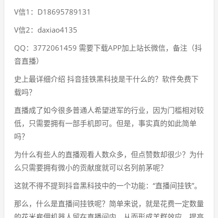
V信1：D18695789131
V信2：daxiao4135
QQ：3772061459 需要下载APP加上站长微信，备注（抖
音直播）
史上最详细介绍 抖音挂铁黑科技是干什么的？软件免费下
载吗？
直播成了如今很多普通人希望进军的行业，因为门槛相对较
低，只需要拥有一部手机即可。但是，事实真的如此简单
吗？
为什么有些人的直播观看人数众多，但点赞数却很少？为什
么只需要拥有微小的贡献度就可以名列前茅呢？
这就不得不提到抖音黑科技中的一个功能：“直播间挂铁”。
那么，什么是直播间挂铁呢？简单来说，就是花费一定数量
的花米雇佣机器人留在直播间内，从而形成羊群效应，提高