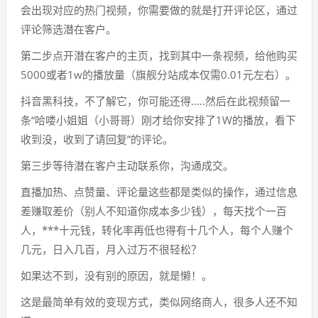
会出现对应的热门视频，你需要做的就是打开评论区，通过
评论筛选潜在客户。
第二步点开潜在客户的主页，找到其中一条视频，给他购买
5000或者1w的播放量（旗舰分站成本仅需0.01元左右）。
抖音黑科技，不了解它，你可能还得…..然后在此视频留一
条“哈喽小姐姐（小哥哥）刚才给你安排了1W的播放，看下
收到没，收到了请回复”的评论。
第三步等待潜在客户主动联系你，沟通成交。
直播加热、点赞量、评论量这些都是类似的操作，通过信息
差赚取差价（别人不知道你成本多少钱），每天找个一百
人，***十元钱，转化率再低也得有十几个人，每个人赚个
几元，日入几百，月入过万不很轻松？
如果达不到，没有别的原因，就是懒！。
这是最简单有效的变现方式，类似网络商人，很多人还不知