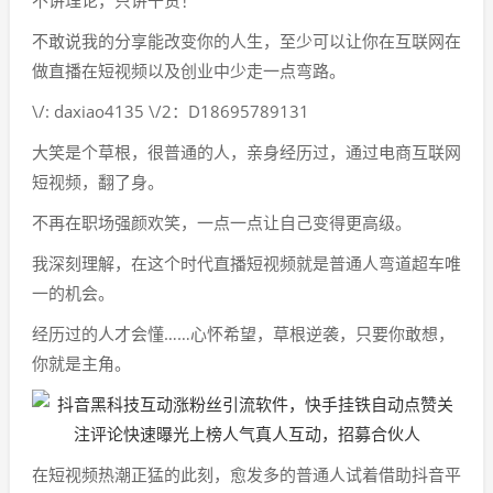
不讲理论，只讲干货！
不敢说我的分享能改变你的人生，至少可以让你在互联网在
做直播在短视频以及创业中少走一点弯路。
\/: daxiao4135 \/2：D18695789131
大笑是个草根，很普通的人，亲身经历过，通过电商互联网
短视频，翻了身。
不再在职场强颜欢笑，一点一点让自己变得更高级。
我深刻理解，在这个时代直播短视频就是普通人弯道超车唯
一的机会。
经历过的人才会懂……心怀希望，草根逆袭，只要你敢想，
你就是主角。
在短视频热潮正猛的此刻，愈发多的普通人试着借助抖音平