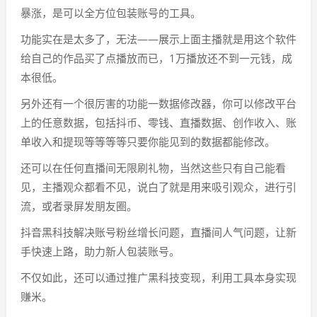
暴涨，是可以全方位包装账号的工具。
功能实在是太多了，无法——展示上面主播就是用这个软件
给自己的作品买了点播放而已，1万播放还不到一元钱，成
本很低。
另外还有一个很厉害的功能一数据修改器，你可以修改平台
上的任意数据，包括抖币、零钱、直播数据、创作收入、账
单收入和提现等等等等只要你能见到的数据都能修改。
还可以在任何直播间无限刷礼物，当然这些只有自己能看
见，主播观众都看不见，说白了就是用来吸引观众，进行引
流，或者录屏发朋友圈。
抖音黑科技解决账号粉丝增长问题，直播间人气问题，让新
手快速上路，助力新人包装账号。
不仅如此，还可以通过推广黑科技变现，利用工具本身实现
赚米。