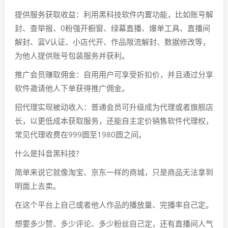
提供服务获取收益：利用黑科技软件内置功能，比如账号解
封、查举报、0粉强开橱窗、绿幕直播、爆单工具、直播间
解封、蓝V认证、小店代开、作品限流解封、数据修改等，
为他人提供账号包装服务并获利。
推广会员赚取佣金：自用用户可享受折扣价，并且通过分享
软件邀请他人下单获得推广佣金。
招代理实现被动收入：普通会员可升级成为代理或者旗舰店
长，以更低成本获取服务，还能自主定价销售软件代理权，
常见代理收费在999圆至1980圆之间。
什么是抖音黑科技?
简单来说它就像淘宝、京东一样的商城，只是商品无法拿到
明面上去卖。
在这个平台上自己或者他人作品的播放量、完播率自己定。
想要多少赞、多少评论、多少粉丝自己定，还有直播间人气