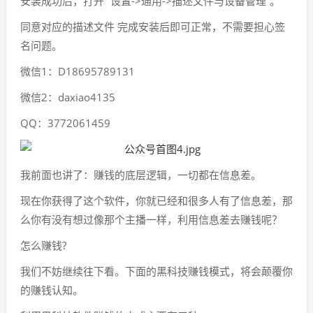
安装成功后，打开 “设置->通用->描述文件与设备管理”。
同意对应的描述文件 完成安装后即可正常，不需要担心签
名问题。
微信1：D18695789131
微信2：daxiao4135
QQ：3772061459
我前面也讲了：赚钱的底层逻辑，一切都在信息差。
现在你获得了这个软件，你就已经和很多人有了信息差，那
么你有没有想过像那个主播一样，利用信息差去赚钱呢？
怎么赚钱?
我们不妨继续往下看。下面的黑科技赚钱模式，将会颠覆你
的赚钱认知。