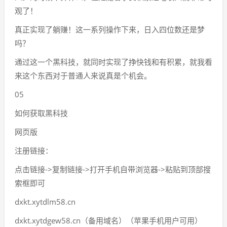
观了！
真正实现了躺赚！这一系列操作下来，日入四位数还是梦
吗？
通过这一个黑科技，就同时实现了挣快钱和有积累，就我看
来这个东西对于普通人来说真是个机会。
05
如何获取黑科技
网页版
注册链接：
点击链接->复制链接->打开手机自带浏览器->粘贴到顶部搜
索框即可
dxkt.xytdlm58.cn
dxkt.xytdgew58.cn（备用域名）（苹果手机用户可用）