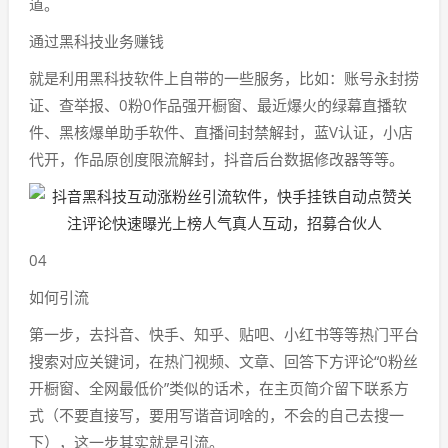
道。
通过黑科技业务赚钱
就是利用黑科技软件上自带的一些服务，比如：账号永封捞
证、查举报、0粉0作品强开橱窗、最近爆火的绿幕直播软
件、黑核爆单助手软件、直播间封禁解封，蓝V认证，小店
代开，作品原创度限流解封，抖音后台数据修改器等等。
04
如何引流
第一步，去抖音、快手、知乎、贴吧、小红书等等热门平台
搜索对应关键词，在热门视频、文章、回答下方评论“0粉丝
开橱窗、全网最低价”类似的话术，在主页简介留下联系方
式（不要直接写，要用写谐音词啥的，不会的自己去搜一
下），这一步其实就是引流。