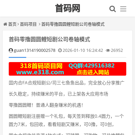
首码网
首页
首码项目
首码零撸圆圆鲤短剧公司卷轴模式
首码零撸圆圆鲤短剧公司卷轴模式
guan1314190002578
2026-01-10 16:24:42
26952
囯内合FA合规短剧公/司三七鱼鱼出品，完全放心分享推广
长久稳定，持续赚米的平台，已上架各大应用市场
零撸圆圆鲤！普通人翻身赚米的机遇！
圆圆鲤短剧注册赠一个礼包，每天签到释放0.4圆力，一个
圆力7米，包回收，看看短剧又赚米，可0撸，可0创，