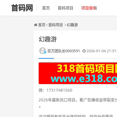
首码网
首页
首码项目
项目投稿
首页
首码项目
幻趣游
幻趣游
百万团队长0003591
2026-01-04 21:31
微：17317481560
2026年最新风口项目，看广告赚收益带裂变
+
这边把现有的平台提供给你，给你升级等级，