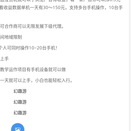
看收益数据单机一天有30～150元，支持多台手机操作，10台手
可合作商可以无限发展下级代理。
间地域限制
一个人可同时操作10~20台手机！
上手
教学运作项目有手机设备就可以做
一天就可以上手，小白也能轻松入行。