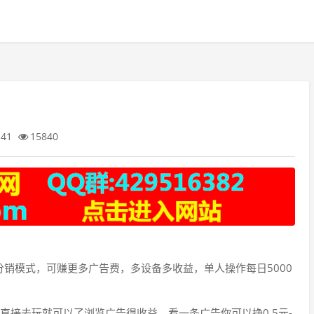
:41
15840
分销模式，可赚更多广告费，多设备多收益，单人操作每日5000
直接去玩就可以了浏览广告得收益，看一条广告你可以挣0.5元-