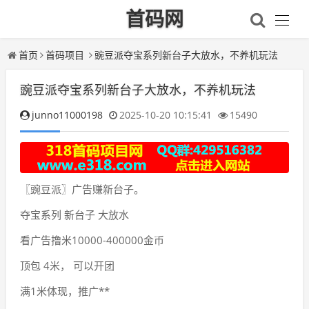
首码网
首页
首码项目
豌豆派夺宝系列新台子大放水，不养机玩法
豌豆派夺宝系列新台子大放水，不养机玩法
junno11000198
2025-10-20 10:15:41
15490
〖豌豆派〗广告赚新台子。
夺宝系列 新台子 大放水
看广告撸米10000-400000金币
顶包 4米， 可以开团
满1米体现，推广**