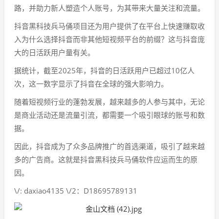
路，并助力新人塑造个人账号，为其带来大量关注和流量。
抖音黑科技兵马俑项目还为用户提供了在平台上快速赚取收
入为什么选择抖音而非其他短视频平台的前缀？这与抖音庞
大的日活跃用户量有关。
据统计，截至2025年，抖音的日活跃用户已超过10亿人
次，这一数字显示了抖音在全球的强大影响力。
随着短视频行业的蓬勃发展，越来越多的人参与其中，无论
是商业活动还是流量引流，都需要一个吸引眼球的账号和数
据。
因此，抖音成为了众多品牌推广的首选渠道，吸引了越来越
多的广告商。这就是抖音黑科技兵马俑软件应运而生的原
因。
\/: daxiao4135 \/2：D18695789131