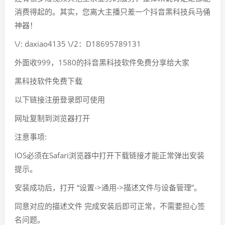
消费得起的。其实，您离大主播只差一个抖音黑科技兵马俑
神器！
\/: daxiao4135 \/2：D18695789131
外面收999，1580的抖音黑科技软件免费分享给大家
黑科技软件免费下载
以下链接注册登录即可使用
网址复制到浏览器打开
注意事项:
IOS必须在Safari浏览器中打开下载链接才能正常弹出安装
提示。
安装成功后，打开 “设置->通用->描述文件与设备管理”。
同意对应的描述文件 完成安装后即可正常，不需要担心签
名问题。