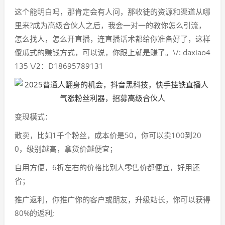
这个能明白吗，那肯定会有人问，那收徒的资源和渠道从哪
里来?成为高级合伙人之后，我会一对一的教你怎么引流，
怎么找人，怎么开直播，连直播话术都给你准备好了，这样
傻瓜式的赚钱方式，可以说，你跟上就是赚了。\/: daxiao4
135 \/2：D18695789131
变现模式：
散卖，比如1千个粉丝，成本价是50，你可以卖100到20
0，级别越高，拿货价越便宜；
自用方便，6折左右的价格比别人零售价都便宜，好用还
省；
推广返利，你推广你的客户或朋友，升级站长，你可以获得
80%的返利;