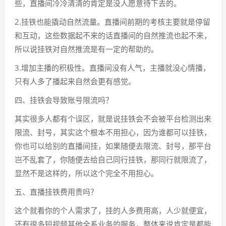
些，直播间冷冷清清的肯定是没人愿意待下去的。
2.挂铁也能撬动自然流量。直播间前期的考核主要就是停留
和互动，这些数据起不来的话直播间的自然推流也起不来，
所以说挂铁对自然推流是有一定的帮助的。
3.增加主播的积极性。直播间没有人气，主播就没心情播，
只有人多了播起来自然会更有感觉。
四、挂铁会导致账号限流吗？
其实很多人都有个误区，就是说挂铁会不会被平台检测出来
限流、封号，其实这个根本不用担心，因为谁都可以挂铁，
你也可以给别的直播间挂，如果随便去限流、封号，那平台
岂不乱套了，你随便去给自己同行挂铁，那同行就限流了，
显然不是这样的，所以这个完全不用担心。
五、直播挂铁费用贵吗？
这个就看你的个人需求了，挂的人多费用高，人少就便宜，
还有很多短视频其他全系业务的服务，整体来说肯定是都能