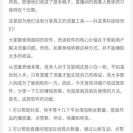
然而，即使他们阅读了很多稿子，直播间的观看人数依然只
保持在个位数。
这是因为他们没有分享真正的流量工具——抖音黑科技给你
们！
大家都使用相同的软件，而该软件的核心价值在于帮助用户
解决流量问题。然而，如果单纯依赖这种方式，并不能赚取
太多的收益。
从流量思维来看，很多人对于互联网还是小白一样，不知道
如何入手。只有掌握了流量才能实现自己的收益，而大多数
人则成为了被剥削的一方。因此，今天我将详细介绍这款软
件，分享一下它的赚钱思路，也就是我目前在使用的方法。
首先，这款软件的功能：
1.可以帮助抖音、快手等十几个平台增加粉丝数量，提高作
品的播放量、点赞数、评论、收藏和转发。
2.可以帮助直播间增加在线观众数量，通过公屏互动、点赞