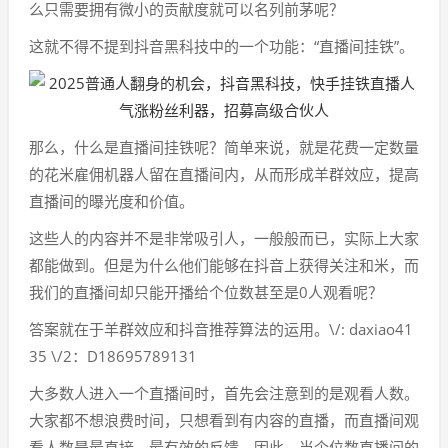
么只需要拥有微小的贡献度就可以名列前茅呢？
这就不得不提到抖音黑科技中的一个功能：“直播间挂铁”。
那么，什么是直播间挂铁呢？简单来说，就是花费一定数量
的花米雇佣机器人留在直播间内，从而形成羊群效应，提高
直播间的曝光度和价值。
这些人的内容并不是非常吸引人，一般般而已，实际上大家
都能做到。但是为什么他们能够在抖音上获得关注和米，而
我们的直播间却只能开播给个位数甚至是0人观看呢？
答案就在于羊群效应和抖音推荐算法的运用。\/: daxiao41
35 \/2：D18695789131
大多数人进入一个直播间时，首先会注意到的是观看人数。
大家都不想浪费时间，只想看到有内容的直播，而直播间观
看人数是最直接、最有效的反馈。因此，当个位数直播间的