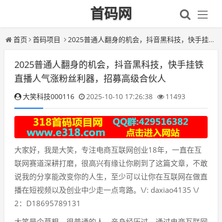
首码网
首页
首码项目
2025普通人翻身的机会，抖音黑科技，快手挂铁直播人气涨粉丝利器，招募高级合伙人
2025普通人翻身的机会，抖音黑科技，快手挂铁
直播人气涨粉丝利器，招募高级合伙人
大笑科技000116
2025-10-10 17:26:38
11493
大家好，我是大笑，专注电商互联网创业18年，一直在互
联网赛道深耕打磨，很高兴有缘让你刷到了这篇文章，不敢
说我的分享能改变你的人生，至少可以让你在互联网在做直
播在短视频以及创业中少走一点弯路。\/: daxiao4135 \/
2：D18695789131
大笑是个草根，很普通的人，亲身经历过，通过电商互联网