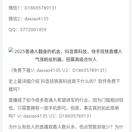
微信1：D18695789131
微信2：daxiao4135
QQ：3772061459
（免费下载\/: daxiao4135 \/2：D18695789131）
史上最详细介绍 抖音挂铁黑科技是干什么的？软件免费下
载吗？
直播成了如今很多普通人希望进军的行业，因为门槛相对较
低，只需要拥有一部手机即可。但是，事实真的如此简单
吗？\/: daxiao4135 \/2：D18695789131
为什么有些人的直播观看人数众多，但点赞数却很少？为什