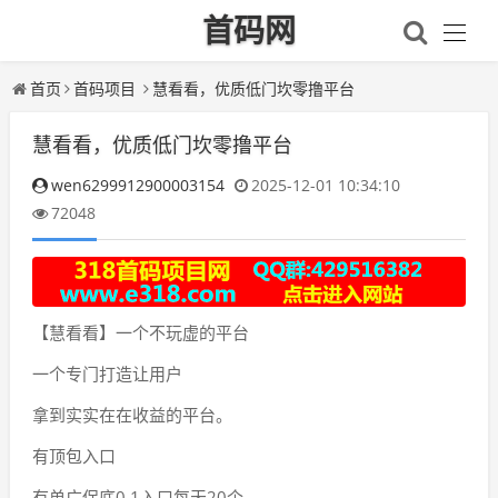
首码网
首页
首码项目
慧看看，优质低门坎零撸平台
慧看看，优质低门坎零撸平台
wen6299912900003154
2025-12-01 10:34:10
72048
【慧看看】一个不玩虚的平台
一个专门打造让用户
拿到实实在在收益的平台。
有顶包入口
有单广保底0.1入口每天20个