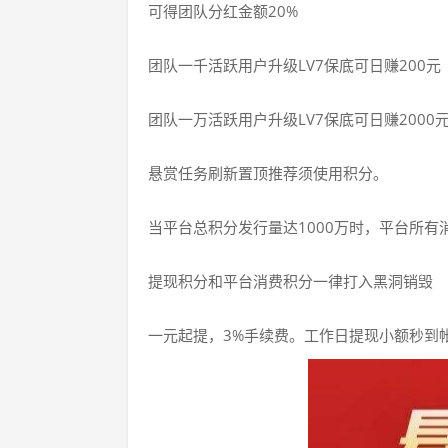
可得团队分红金额20%
团队一千活跃用户升级LV7保底可日赚200元
团队一万活跃用户升级LV7保底可日赚2000
悬赏任务刷新置顶推荐须使用积分。
当平台总积分发行量达1000万时，平台所
提现积分和平台消费积分一律打入黑洞销毁
一元起提，3%手续费。工作日提现小额秒到