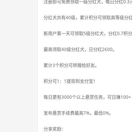
注册即可免费领取一级分红犬，每日分红0.3
分红犬共有40级，累计积分可领取高等级分
新用户第一天可领取5级分红犬，分红0.7积
最高领取40级分红犬，日分红2600。
累计3个积分可转赠给好友。
积分可1：1提现到支付宝！
每日更有3000个以上悬赏任务，可日赚100+
发布悬赏手续费最高7%，最低0%。
分享奖励：