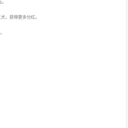
元。
红犬，获得更多分红。
分。