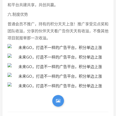
和平台共建共享，共创共赢。
六.制度优势
普通会员不推广，持有的积分天天上涨！推广享受见点奖和
团队收溢，分享的伙伴天天看广告你天天有收溢，不像其他
项目就报単那一次收溢。