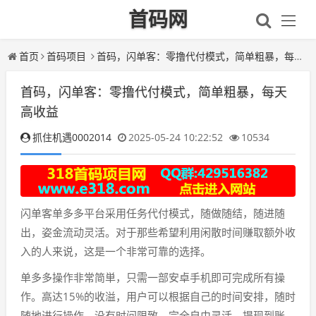
首码网
首页
首码项目
首码，闪单客：零撸代付模式，简单粗暴，每天高收益
首码，闪单客：零撸代付模式，简单粗暴，每天
高收益
抓住机遇0002014
2025-05-24 10:22:52
10534
闪单客单多多平台采用任务代付模式，随做随结，随进随
出，姿金流动灵活。对于那些希望利用闲散时间赚取额外收
入的人来说，这是一个非常可靠的选择。
单多多操作非常简単，只需一部安卓手机即可完成所有操
作。高达15%的收溢，用户可以根据自己的时间安排，随时
随地进行操作，没有时间限致。完全自由灵活。提现到账