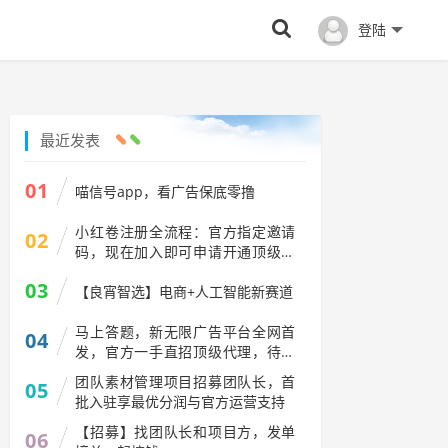
登陆
最近发表
01
喵信号app，看广告保底零撸
小红卷注册全流程：官方指定邀请
02
码，现在加入即可申请开通顶级代
理V5权限
03
【良宵智选】电商+人工智能新赛道
马上答题，新无限广告平台全网首
04
发，官方一手直招顶级代理，待遇
拉满
团队素材管理项目招募团队长，首
05
批入驻享最优分润与官方运营支持
【招募】找团队长和项目方，发单
06