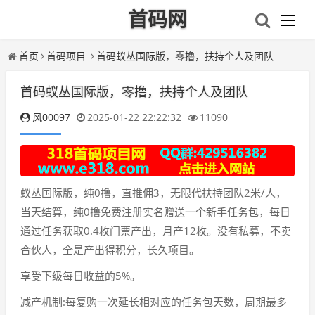
首码网
首页
首码项目
首码蚁丛国际版，零撸，扶持个人及团队
首码蚁丛国际版，零撸，扶持个人及团队
风00097
2025-01-22 22:22:32
11090
蚁丛国际版，纯0撸，直推佣3，无限代扶持团队2米/人，
当天结算，纯0撸免费注册实名赠送一个新手任务包，每日
通过任务获取0.4枚门票产出，月产12枚。没有私募，不卖
合伙人，全是产出得积分，长久项目。
享受下级每日收益的5%。
减产机制:每复购一次延长相对应的任务包天数，周期最多