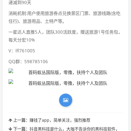
递减到90天
消耗机制:用户使用旅游券点兑换景区门票、旅游线路(含吃
住行)、旅游用品、土特产等。
一星达人直推5人，团队300活跃度，赠送旅游1号任务包，
每天分宏10%
V：lfl761005
QQ群：598785106
上一篇：
赚钱了app，简单关注，强烈推荐
下一篇：
抖音黑科技是什么，大咖不告诉你的黑科技软件，