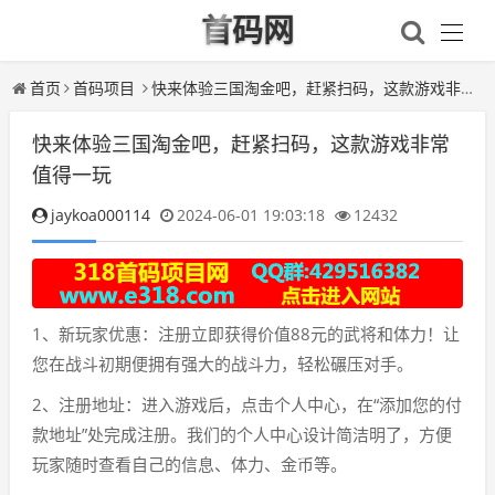
首码网
首页
首码项目
快来体验三国淘金吧，赶紧扫码，这款游戏非常值得一玩
快来体验三国淘金吧，赶紧扫码，这款游戏非常
值得一玩
jaykoa000114
2024-06-01 19:03:18
12432
1、新玩家优惠：注册立即获得价值88元的武将和体力！让
您在战斗初期便拥有强大的战斗力，轻松碾压对手。
2、注册地址：进入游戏后，点击个人中心，在“添加您的付
款地址”处完成注册。我们的个人中心设计简洁明了，方便
玩家随时查看自己的信息、体力、金币等。