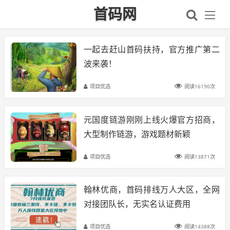
首码网
一起去赶山首码扶持，官方推广第二
波来袭！
项目优选
阅读16190次
元国度链游刚刚上线火爆官方招商，
大型制作链游，游戏题材新颖
项目优选
阅读13871次
翰林优商，首码排线万人大区，全网
对接团队长，无实名认证费用
项目优选
阅读14388次