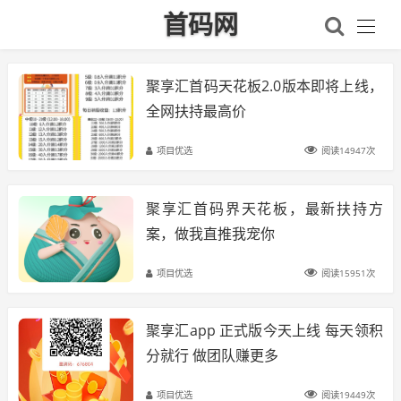
首码网
聚享汇首码天花板2.0版本即将上线，
全网扶持最高价
项目优选
阅读14947次
聚享汇首码界天花板，最新扶持方
案，做我直推我宠你
项目优选
阅读15951次
聚享汇app 正式版今天上线 每天领积
分就行 做团队赚更多
项目优选
阅读19449次