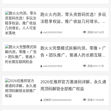
跑火火内测，零头资首码优选！多玩
法稳享权益，推广收益几何增长，人
人可变米落地
kk62000003968
阅读298734次
跑火火完整模式拆解内测，零撸 + 广
告 + 团队推广，普通人的长期互联网
机会
kk62000003968
阅读299127次
2026任推邦官方邀请码详解，永久通
用顶码解锁全部推广权益
任推邦10000000000543
阅读317589次