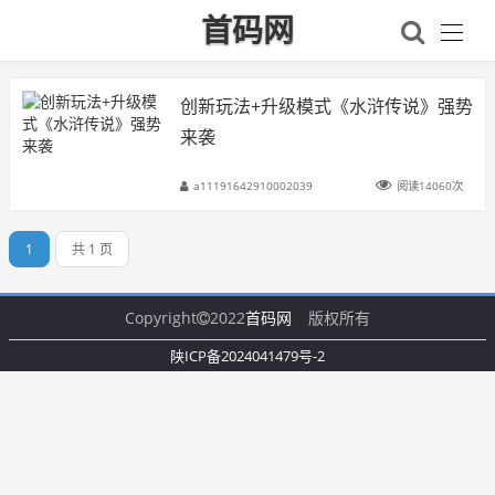
首码网
创新玩法+升级模式《水浒传说》强势
来袭
a11191642910002039
阅读14060次
1
共 1 页
Copyright
2022
首码网
版权所有
陕ICP备2024041479号-2