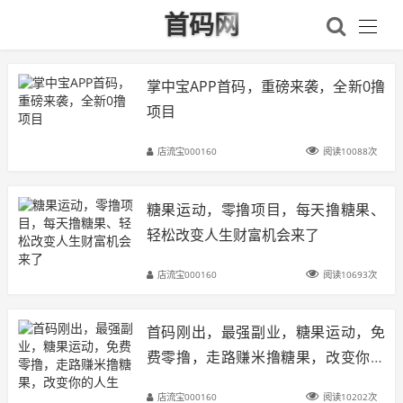
首码网
掌中宝APP首码，重磅来袭，全新0撸
项目
店流宝000160
阅读10088次
糖果运动，零撸项目，每天撸糖果、
轻松改变人生财富机会来了
店流宝000160
阅读10693次
首码刚出，最强副业，糖果运动，免
费零撸，走路赚米撸糖果，改变你的
人生
店流宝000160
阅读10202次