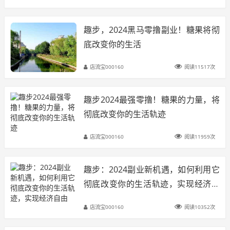
趣步，2024黑马零撸副业！糖果将彻
底改变你的生活
店流宝000160
阅读11517次
趣步2024最强零撸！糖果的力量，将
彻底改变你的生活轨迹
店流宝000160
阅读11959次
趣步：2024副业新机遇，如何利用它
彻底改变你的生活轨迹，实现经济自
由
店流宝000160
阅读10352次