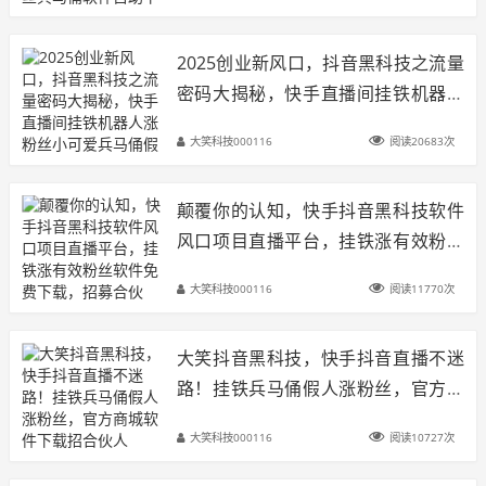
伙人！
2025创业新风口，抖音黑科技之流量
密码大揭秘，快手直播间挂铁机器人
涨粉丝小可爱兵马俑假人，招募合伙
大笑科技000116
阅读20683次
人！
颠覆你的认知，快手抖音黑科技软件
风口项目直播平台，挂铁涨有效粉丝
软件免费下载，招募合伙人！
大笑科技000116
阅读11770次
大笑抖音黑科技，快手抖音直播不迷
路！挂铁兵马俑假人涨粉丝，官方商
城软件下载招合伙人
大笑科技000116
阅读10727次