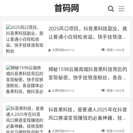
首码网
2025风口项目，抖音黑科技副业，竟
让普通小白轻松收益，快手挂铁涨有
效粉丝
大笑科技000116
阅读11500次
揭秘1598云端商城抖音黑科技背后的
变现秘密，快手挂铁涨粉丝，各自媒
体必备黑科技，做抖音必备神器！
大笑科技000116
阅读11866次
抖音黑科技，是普通人2025年在抖音
风口换道变现赚钱的必备神器，挂铁
涨粉丝兵马俑软件自助下单，招募合
大笑科技000116
阅读10744次